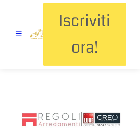
Iscriviti
a
ora!