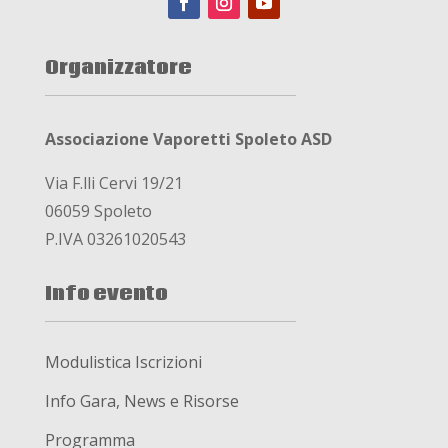
Organizzatore
Associazione Vaporetti Spoleto ASD
Via F.lli Cervi 19/21
06059 Spoleto
P.IVA 03261020543
Info evento
Modulistica Iscrizioni
Info Gara, News e Risorse
Programma