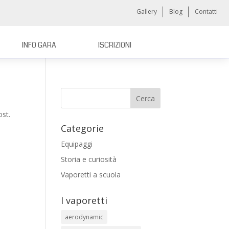
Gallery
Blog
Contatti
INFO GARA
ISCRIZIONI
Cerca
ost.
Categorie
Equipaggi
Storia e curiosità
Vaporetti a scuola
I vaporetti
aerodynamic