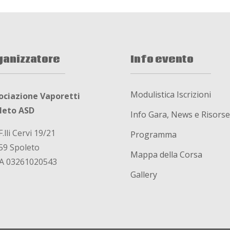
ganizzatore
Info evento
Modulistica Iscrizioni
ociazione Vaporetti
leto ASD
Info Gara, News e Risorse
F.lli Cervi 19/21
Programma
59 Spoleto
Mappa della Corsa
VA 03261020543
Gallery